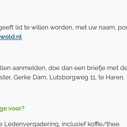
geeft lid te willen worden, met uw naam, po
wold.nl
willen aanmelden, doe dan een briefje met 
er, Gerke Dam, Lutsborgweg 11, te Haren.
ge voor?
 Ledenvergadering, inclusief koffie/thee.